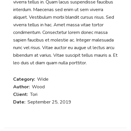
viverra tellus in. Quam lacus suspendisse faucibus
interdum. Maecenas sed enim ut sem viverra
aliquet. Vestibulum morbi blandit cursus risus. Sed
viverra tellus in hac. Amet massa vitae tortor
condimentum. Consectetur lorem donec massa
sapien faucibus et molestie ac. Integer malesuada
nunc vel risus. Vitae auctor eu augue ut lectus arcu
bibendum at varius. Vitae suscipit tellus mauris a. Et
leo duis ut diam quam nulla porttitor.
Category:
Wide
Author:
Wood
Client:
Tori
Date:
September 25, 2019