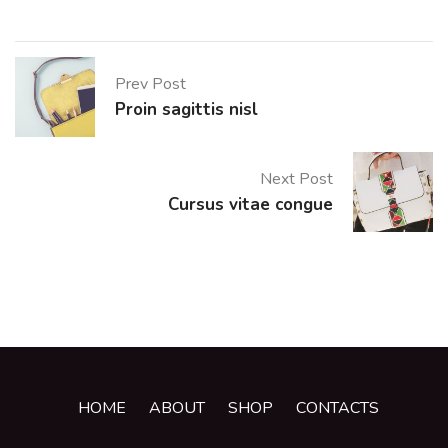
Prev Post
Proin sagittis nisl
Next Post
Cursus vitae congue
HOME
ABOUT
SHOP
CONTACTS