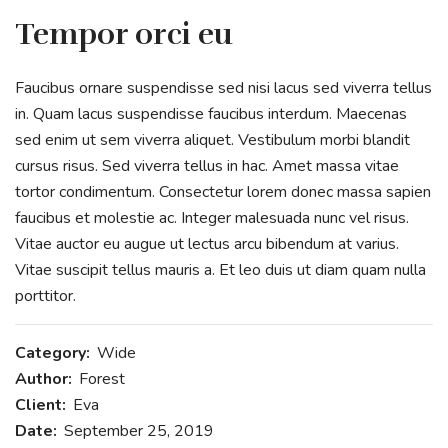
Tempor orci eu
Faucibus ornare suspendisse sed nisi lacus sed viverra tellus
in. Quam lacus suspendisse faucibus interdum. Maecenas
sed enim ut sem viverra aliquet. Vestibulum morbi blandit
cursus risus. Sed viverra tellus in hac. Amet massa vitae
tortor condimentum. Consectetur lorem donec massa sapien
faucibus et molestie ac. Integer malesuada nunc vel risus.
Vitae auctor eu augue ut lectus arcu bibendum at varius.
Vitae suscipit tellus mauris a. Et leo duis ut diam quam nulla
porttitor.
Category:
Wide
Author:
Forest
Client:
Eva
Date:
September 25, 2019