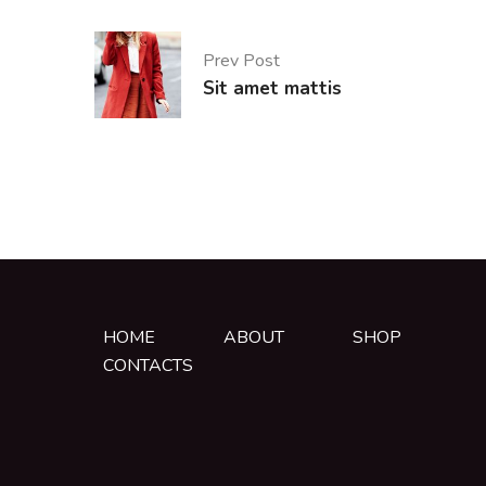
Prev Post
Sit amet mattis
HOME
ABOUT
SHOP
CONTACTS