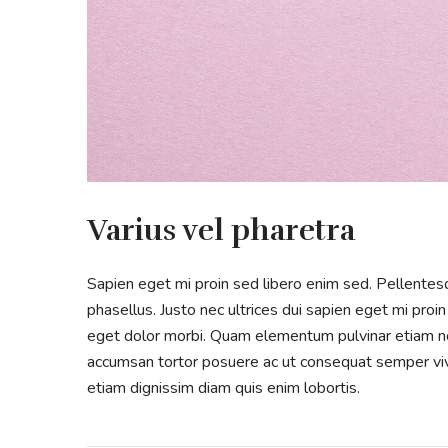
Varius vel pharetra
Sapien eget mi proin sed libero enim sed. Pellente
phasellus. Justo nec ultrices dui sapien eget mi proin
eget dolor morbi. Quam elementum pulvinar etiam non
accumsan tortor posuere ac ut consequat semper vive
etiam dignissim diam quis enim lobortis.