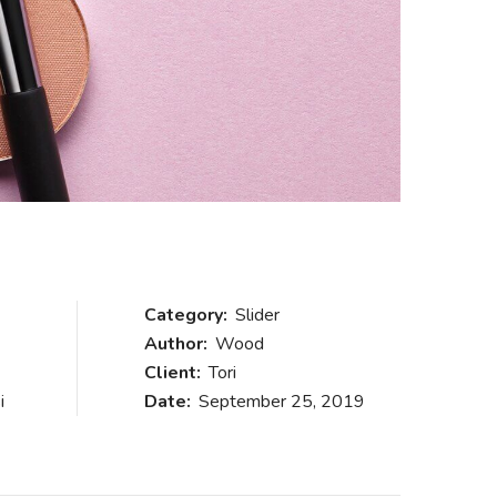
Category:
Slider
Author:
Wood
Client:
Tori
i
Date:
September 25, 2019