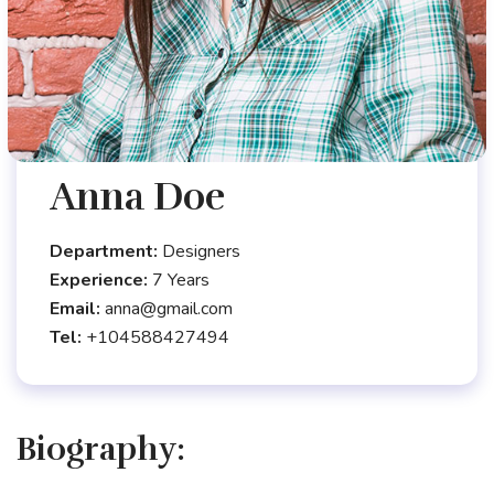
Anna Doe
Department:
Designers
Experience:
7 Years
Email:
anna@gmail.com
Tel:
+104588427494
Biography: