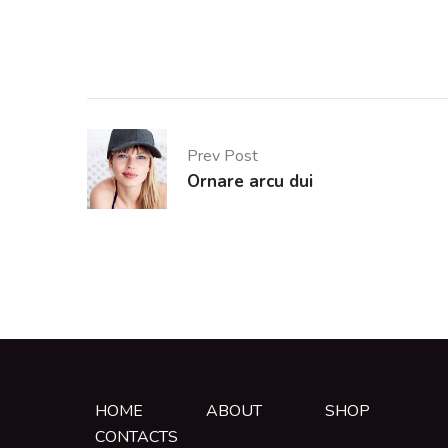
Prev Post
Ornare arcu dui
HOME
ABOUT
SHOP
CONTACTS