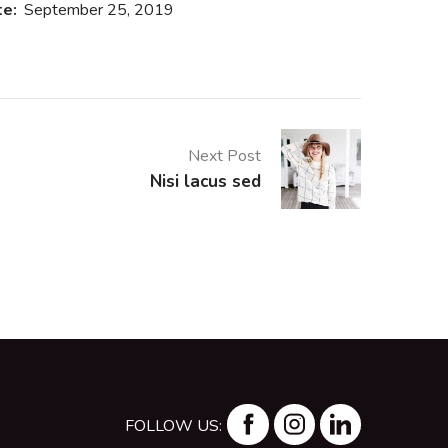
te:
September 25, 2019
Next Post
Nisi lacus sed
FOLLOW US: