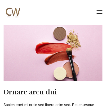
Ornare arcu dui
Sapien eget mi proin sed libero enim sed. Pellentesque