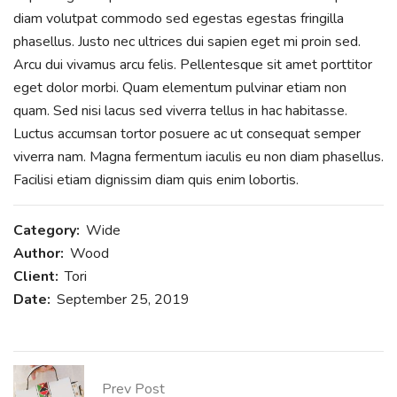
diam volutpat commodo sed egestas egestas fringilla
phasellus. Justo nec ultrices dui sapien eget mi proin sed.
Arcu dui vivamus arcu felis. Pellentesque sit amet porttitor
eget dolor morbi. Quam elementum pulvinar etiam non
quam. Sed nisi lacus sed viverra tellus in hac habitasse.
Luctus accumsan tortor posuere ac ut consequat semper
viverra nam. Magna fermentum iaculis eu non diam phasellus.
Facilisi etiam dignissim diam quis enim lobortis.
Category:
Wide
Author:
Wood
Client:
Tori
Date:
September 25, 2019
Prev Post