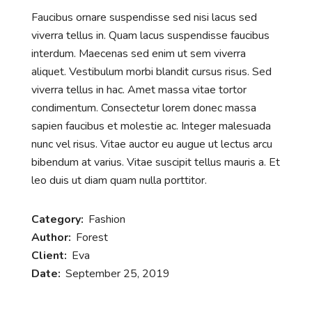
Faucibus ornare suspendisse sed nisi lacus sed
viverra tellus in. Quam lacus suspendisse faucibus
interdum. Maecenas sed enim ut sem viverra
aliquet. Vestibulum morbi blandit cursus risus. Sed
viverra tellus in hac. Amet massa vitae tortor
condimentum. Consectetur lorem donec massa
sapien faucibus et molestie ac. Integer malesuada
nunc vel risus. Vitae auctor eu augue ut lectus arcu
bibendum at varius. Vitae suscipit tellus mauris a. Et
leo duis ut diam quam nulla porttitor.
Category:
Fashion
Author:
Forest
Client:
Eva
Date:
September 25, 2019