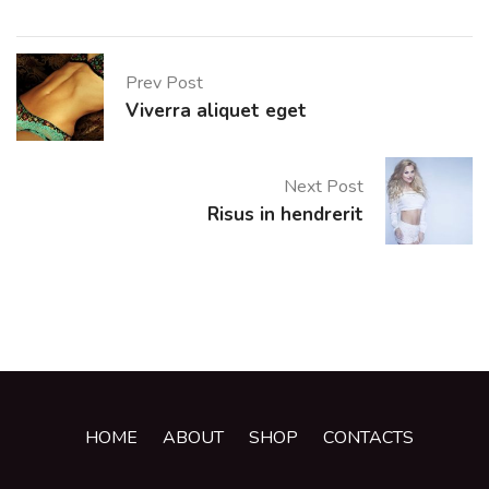
Prev Post
Viverra aliquet eget
Next Post
Risus in hendrerit
HOME
ABOUT
SHOP
CONTACTS