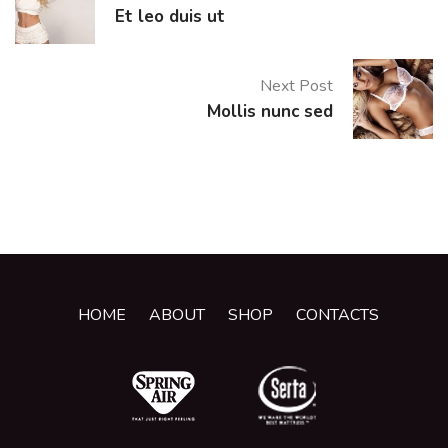
Et leo duis ut
Next Post
Mollis nunc sed
HOME
ABOUT
SHOP
CONTACTS